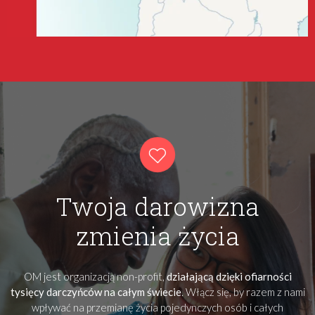
Twoja darowizna
zmienia życia
OM jest organizacją non-profit,
działającą dzięki ofiarności
tysięcy darczyńców na całym świecie
. Włącz się, by razem z nami
wpływać na przemianę życia pojedynczych osób i całych