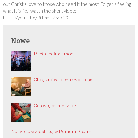
out Christ’s love to those who need it the most. To get a feeling
what it is like, watch the short video:
https://youtu.be/RiTmaHZMoG0
Nowe
Pieśni pełne emocji
Chcę znów poczuć wolność
Coś więcej niż rzecz
Nadzieja wzrasta tu, w Poradni Psalm