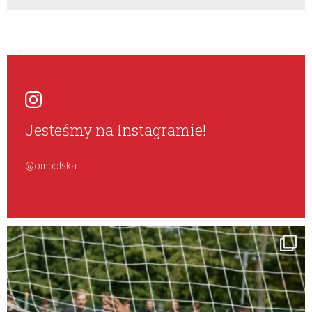
Jesteśmy na Instagramie!
@ompolska