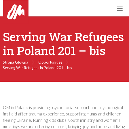
Serving War Refugees
in Poland 201 – bis
Strona Główna
Opportunities
Serving War Refugees in Poland 201 – bis
OM in Poland is providing psychosocial support and psychological
first aid after trauma experience, supporting mums and children
fleeing Ukraine. Running kids clubs, youth ministry and women’s
meetings we are offering comfort, bringing joy and hope and living