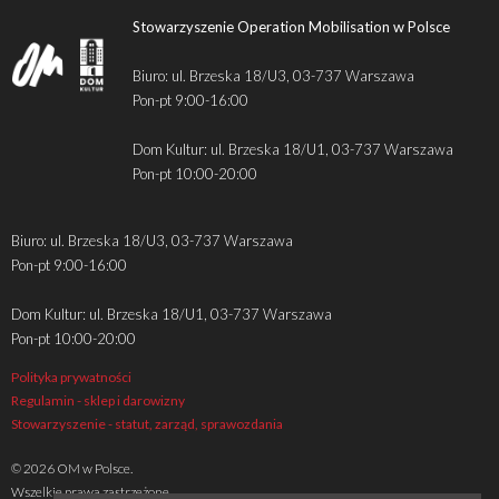
Stowarzyszenie Operation Mobilisation w Polsce
Biuro: ul. Brzeska 18/U3, 03-737 Warszawa
Pon-pt 9:00-16:00
Dom Kultur: ul. Brzeska 18/U1, 03-737 Warszawa
Pon-pt 10:00-20:00
Biuro: ul. Brzeska 18/U3, 03-737 Warszawa
Pon-pt 9:00-16:00
Dom Kultur: ul. Brzeska 18/U1, 03-737 Warszawa
Pon-pt 10:00-20:00
Polityka prywatności
Regulamin - sklep i darowizny
Stowarzyszenie - statut, zarząd, sprawozdania
© 2026 OM w Polsce.
Wszelkie prawa zastrzeżone