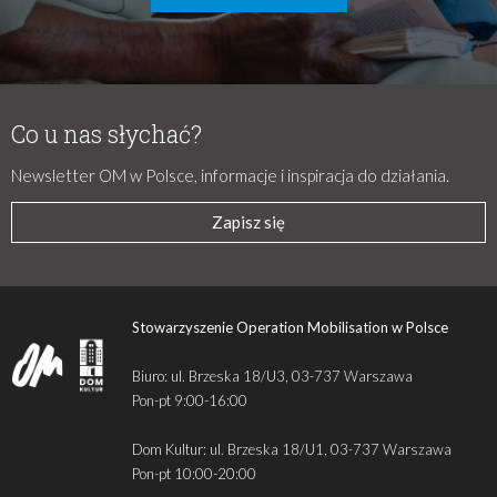
Co u nas słychać?
Newsletter OM w Polsce, informacje i inspiracja do działania.
Zapisz się
Stowarzyszenie Operation Mobilisation w Polsce
Biuro: ul. Brzeska 18/U3, 03-737 Warszawa
Pon-pt 9:00-16:00
Dom Kultur: ul. Brzeska 18/U1, 03-737 Warszawa
Pon-pt 10:00-20:00