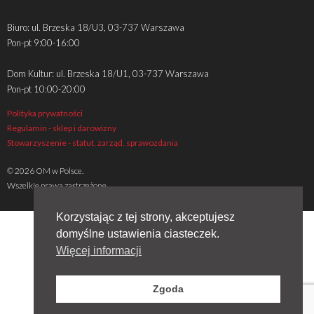
Biuro: ul. Brzeska 18/U3, 03-737 Warszawa
Pon-pt 9:00-16:00
Dom Kultur: ul. Brzeska 18/U1, 03-737 Warszawa
Pon-pt 10:00-20:00
Polityka prywatności
Regulamin - sklep i darowizny
Stowarzyszenie - statut, zarząd, sprawozdania
© 2026 OM w Polsce.
Wszelkie prawa zastrzeżone
Korzystając z tej strony, akceptujesz
domyślne ustawienia ciasteczek.
Więcej informacji
Zgoda