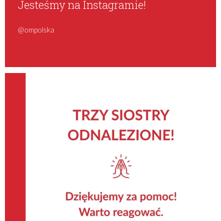
Jesteśmy na Instagramie!
@ompolska