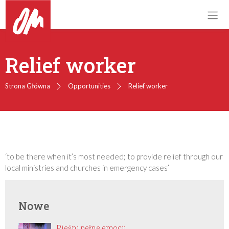
Relief worker
Strona Główna
Opportunities
Relief worker
‘to be there when it’s most needed; to provide relief through our
local ministries and churches in emergency cases’
Nowe
Pieśni pełne emocji