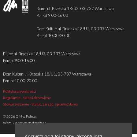
Biuro: ul. Brzeska 18/U3, 03-737 Warszawa
Pon-pt 9:00-16:00
Dom Kultur: ul. Brzeska 18/U1, 03-737 Warszawa
Pon-pt 10:00-20:00
Biuro: ul. Brzeska 18/U3, 03-737 Warszawa
Pon-pt 9:00-16:00
Dom Kultur: ul. Brzeska 18/U1, 03-737 Warszawa
Pon-pt 10:00-20:00
Polityka prywatności
Regulamin - sklep i darowizny
Stowarzyszenie - statut, zarząd, sprawozdania
© 2026 OM w Polsce.
Wszelkie prawa zastrzeżone
Korzystając z tej strony, akceptujesz