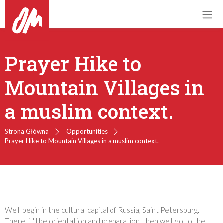
Prayer Hike to
Mountain Villages in
a muslim context.
Strona Główna
Opportunities
Prayer Hike to Mountain Villages in a muslim context.
We'll begin in the cultural capital of Russia, Saint Petersburg.
There, it'll be orientation and preparation, then we'll go to the