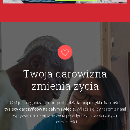
Twoja darowizna
zmienia życia
OM jest organizacją non-profit,
działającą dzięki ofiarności
tysięcy darczyńców na całym świecie
. Włącz się, by razem z nami
wpływać na przemianę życia pojedynczych osób i całych
społeczności.