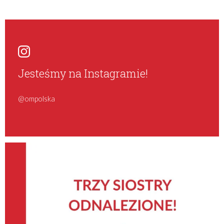
Jesteśmy na Instagramie!
@ompolska