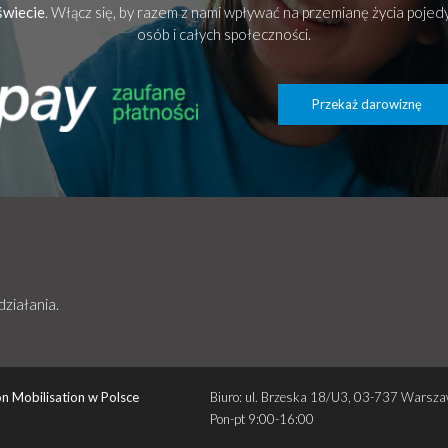
świecie
. Włącz się, by razem z nami wpływać na przemianę życia poje
osób i całych społeczności.
Przekaż darowiznę
działania.
n Mobilisation w Polsce
Biuro: ul. Brzeska 18/U3, 03-737 Warsz
Pon-pt 9:00-16:00