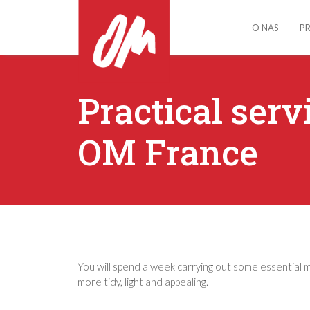
O NAS
P
Practical serv
OM France
You will spend a week carrying out some essential m
more tidy, light and appealing.