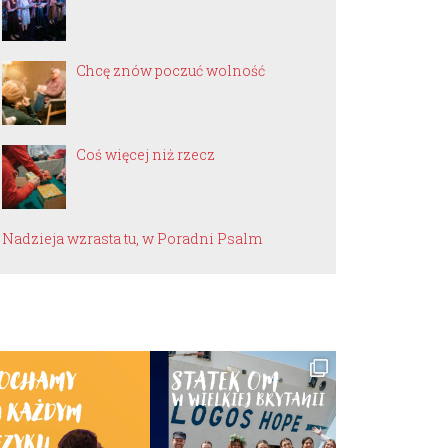
Chcę znów poczuć wolność
Coś więcej niż rzecz
Nadzieja wzrasta tu, w Poradni Psalm