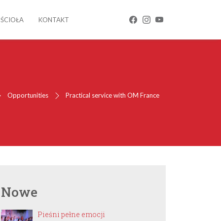
OŚCIOŁA
KONTAKT
Opportunities
Practical service with OM France
Nowe
Pieśni pełne emocji