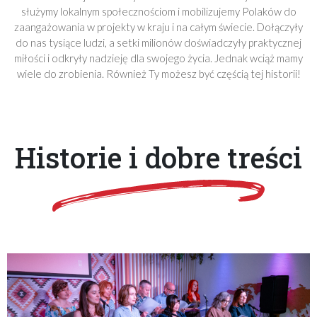
służymy lokalnym społecznościom i mobilizujemy Polaków do
zaangażowania w projekty w kraju i na całym świecie. Dołączyły
do nas tysiące ludzi, a setki milionów doświadczyły praktycznej
miłości i odkryły nadzieję dla swojego życia. Jednak wciąż mamy
wiele do zrobienia. Również Ty możesz być częścią tej historii!
Historie i dobre treści