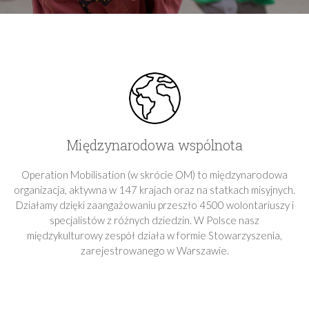
Międzynarodowa wspólnota
Operation Mobilisation (w skrócie OM) to międzynarodowa
organizacja, aktywna w 147 krajach oraz na statkach misyjnych.
Działamy dzięki zaangażowaniu przeszło 4500 wolontariuszy i
specjalistów z różnych dziedzin. W Polsce nasz
międzykulturowy zespół działa w formie Stowarzyszenia,
zarejestrowanego w Warszawie.