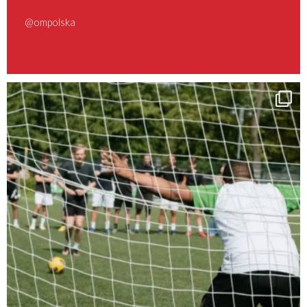
@ompolska