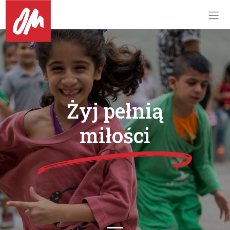
Żyj pełnią
miłości
Previous
Next