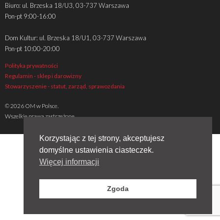
Biuro: ul. Brzeska 18/U3, 03-737 Warszawa
Pon-pt 9:00-16:00
Dom Kultur: ul. Brzeska 18/U1, 03-737 Warszawa
Pon-pt 10:00-20:00
Polityka prywatności
Regulamin - sklep i darowizny
Stowarzyszenie - statut, zarząd, sprawozdania
© 2026 OM w Polsce.
Wszelkie prawa zastrzeżone
Korzystając z tej strony, akceptujesz
domyślne ustawienia ciasteczek.
Więcej informacji
Zgoda