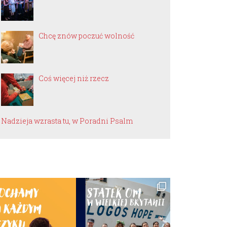
Chcę znów poczuć wolność
Coś więcej niż rzecz
Nadzieja wzrasta tu, w Poradni Psalm