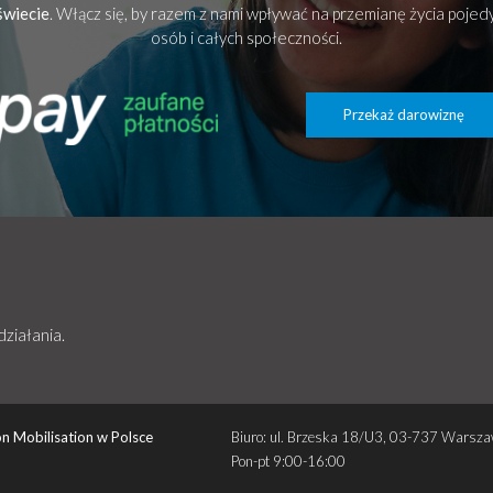
świecie
. Włącz się, by razem z nami wpływać na przemianę życia poje
osób i całych społeczności.
Przekaż darowiznę
działania.
n Mobilisation w Polsce
Biuro: ul. Brzeska 18/U3, 03-737 Warsz
Pon-pt 9:00-16:00