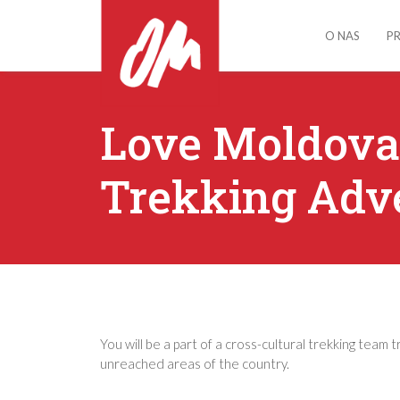
O NAS
P
Love Moldova
Trekking Adv
You will be a part of a cross-cultural trekking team
unreached areas of the country.