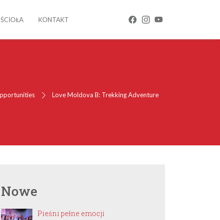
OŚCIOŁA
KONTAKT
pportunities
Love Moldova B: Trekking Adventure
Nowe
Pieśni pełne emocji