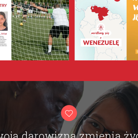
oja darowizna zmienia ży