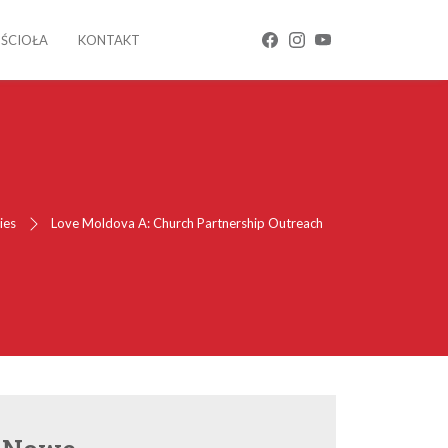
OŚCIOŁA
KONTAKT
ies
Love Moldova A: Church Partnership Outreach