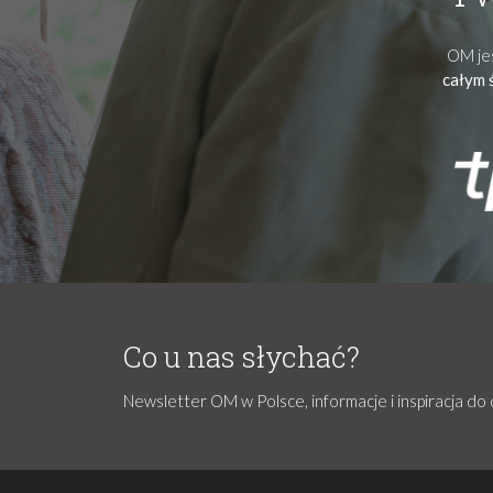
OM jes
całym 
Co u nas słychać?
Newsletter OM w Polsce, informacje i inspiracja do 