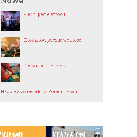
Nowe
Pieśni pełne emocji
Chcę znów poczuć wolność
Coś więcej niż rzecz
Nadzieja wzrasta tu, w Poradni Psalm