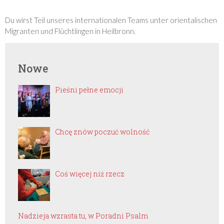
Du wirst Teil unseres internationalen Teams unter orientalischen
Migranten und Flüchtlingen in Heilbronn.
Nowe
Pieśni pełne emocji
Chcę znów poczuć wolność
Coś więcej niż rzecz
Nadzieja wzrasta tu, w Poradni Psalm