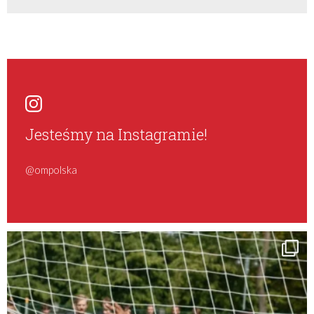
Jesteśmy na Instagramie!
@ompolska