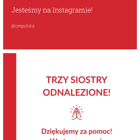
Jesteśmy na Instagramie!
@ompolska