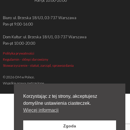
Pon-pt 10:00-20:00
Biuro: ul. Brzeska 18/U3, 03-737 Warszawa
Pon-pt 9:00-16:00
Dom Kultur: ul. Brzeska 18/U1, 03-737 Warszawa
Pon-pt 10:00-20:00
Polityka prywatności
Regulamin - sklep i darowizny
Stowarzyszenie - statut, zarząd, sprawozdania
© 2026 OM w Polsce.
Wszelkie prawa zastrzeżone
Korzystając z tej strony, akceptujesz
domyślne ustawienia ciasteczek.
Więcej informacji
Zgoda