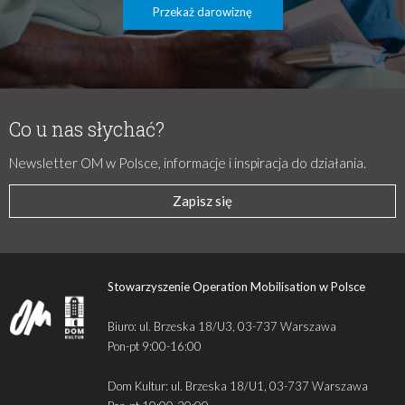
Przekaż darowiznę
Co u nas słychać?
Newsletter OM w Polsce, informacje i inspiracja do działania.
Zapisz się
Stowarzyszenie Operation Mobilisation w Polsce
Biuro: ul. Brzeska 18/U3, 03-737 Warszawa
Pon-pt 9:00-16:00
Dom Kultur: ul. Brzeska 18/U1, 03-737 Warszawa