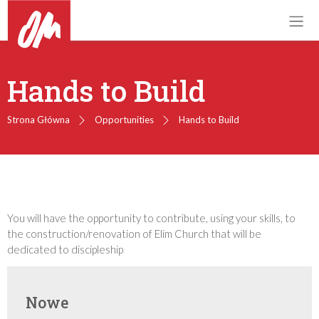
Hands to Build
Strona Główna
Opportunities
Hands to Build
You will have the opportunity to contribute, using your skills, to
the construction/renovation of Elim Church that will be
dedicated to discipleship
Nowe