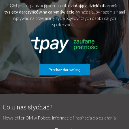
OM jest organizacją non-profit,
działającą dzięki ofiarności
tysięcy darczyńców na całym świecie
. Włącz się, by razem z nami
wpływać na przemianę życia pojedynczych osób i całych
społeczności.
Przekaż darowiznę
Co u nas słychać?
Newsletter OM w Polsce, informacje i inspiracja do działania.