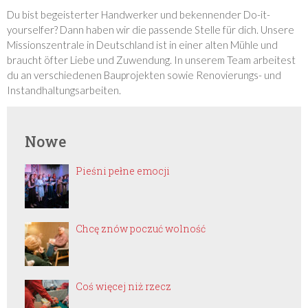
Du bist begeisterter Handwerker und bekennender Do-it-
yourselfer? Dann haben wir die passende Stelle für dich. Unsere
Missionszentrale in Deutschland ist in einer alten Mühle und
braucht öfter Liebe und Zuwendung. In unserem Team arbeitest
du an verschiedenen Bauprojekten sowie Renovierungs- und
Instandhaltungsarbeiten.
Nowe
Pieśni pełne emocji
Chcę znów poczuć wolność
Coś więcej niż rzecz