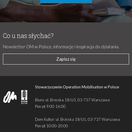
Co u nas słychać?
Newsletter OM w Polsce, informacje i inspiracja do działania.
Zapisz się
Stowarzyszenie Operation Mobilisation w Polsce
Biuro: ul. Brzeska 18/U3, 03-737 Warszawa
Pon-pt 9:00-16:00
Dom Kultur: ul. Brzeska 18/U1, 03-737 Warszawa
Pon-pt 10:00-20:00