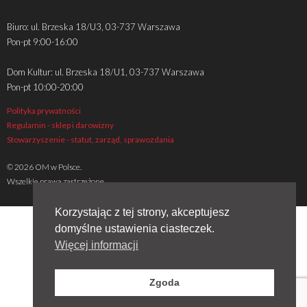
Biuro: ul. Brzeska 18/U3, 03-737 Warszawa
Pon-pt 9:00-16:00
Dom Kultur: ul. Brzeska 18/U1, 03-737 Warszawa
Pon-pt 10:00-20:00
Polityka prywatności
Regulamin - sklep i darowizny
Stowarzyszenie - statut, zarząd, sprawozdania
© 2026 OM w Polsce.
Wszelkie prawa zastrzeżone
Korzystając z tej strony, akceptujesz
domyślne ustawienia ciasteczek.
Więcej informacji
Zgoda