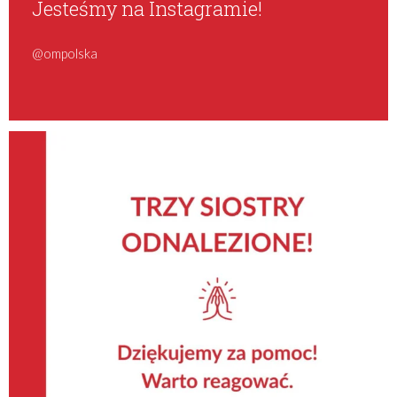
Jesteśmy na Instagramie!
@ompolska