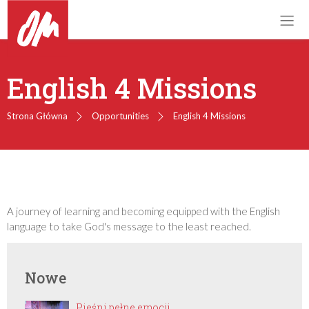
English 4 Missions
Strona Główna
Opportunities
English 4 Missions
A journey of learning and becoming equipped with the English
language to take God's message to the least reached.
Nowe
Pieśni pełne emocji