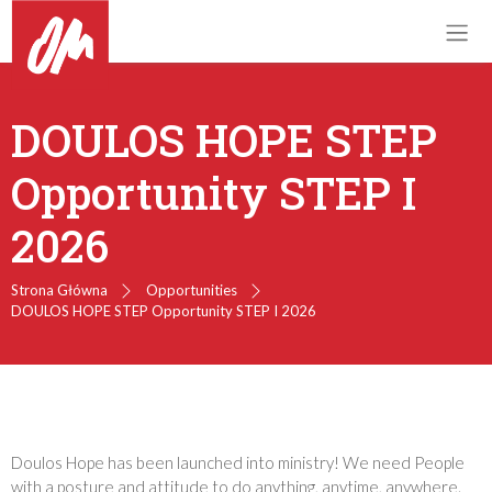
DOULOS HOPE STEP
Opportunity STEP I
2026
Strona Główna
Opportunities
DOULOS HOPE STEP Opportunity STEP I 2026
Doulos Hope has been launched into ministry! We need People
with a posture and attitude to do anything, anytime, anywhere.