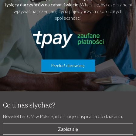
tysięcy darczyńców na całym świecie
. Włącz się, by razem z nami
wpływać na przemianę życia pojedynczych osób i całych
społeczności.
Przekaż darowiznę
Co u nas słychać?
Newsletter OM w Polsce, informacje i inspiracja do działania.
Zapisz się