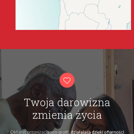
Twoja darowizna
zmienia życia
OM jest organizacją non-profit,
działającą dzięki ofiarności