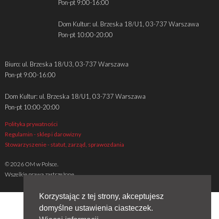
Pon-pt 9:00-16:00
Dom Kultur: ul. Brzeska 18/U1, 03-737 Warszawa
Pon-pt 10:00-20:00
Biuro: ul. Brzeska 18/U3, 03-737 Warszawa
Pon-pt 9:00-16:00
Dom Kultur: ul. Brzeska 18/U1, 03-737 Warszawa
Pon-pt 10:00-20:00
Polityka prywatności
Regulamin - sklep i darowizny
Stowarzyszenie - statut, zarząd, sprawozdania
© 2026 OM w Polsce.
Wszelkie prawa zastrzeżone
Korzystając z tej strony, akceptujesz
domyślne ustawienia ciasteczek.