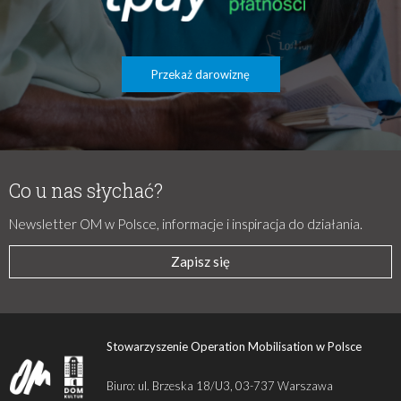
Przekaż darowiznę
Co u nas słychać?
Newsletter OM w Polsce, informacje i inspiracja do działania.
Zapisz się
Stowarzyszenie Operation Mobilisation w Polsce
Biuro: ul. Brzeska 18/U3, 03-737 Warszawa