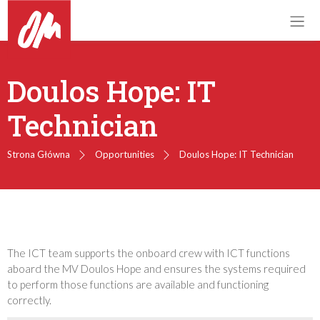
Doulos Hope: IT
Technician
Strona Główna
Opportunities
Doulos Hope: IT Technician
The ICT team supports the onboard crew with ICT functions
aboard the MV Doulos Hope and ensures the systems required
to perform those functions are available and functioning
correctly.