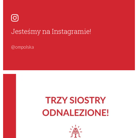
Jesteśmy na Instagramie!
@ompolska