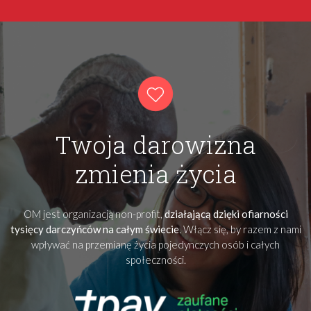
Twoja darowizna
zmienia życia
OM jest organizacją non-profit,
działającą dzięki ofiarności
tysięcy darczyńców na całym świecie
. Włącz się, by razem z nami
wpływać na przemianę życia pojedynczych osób i całych
społeczności.