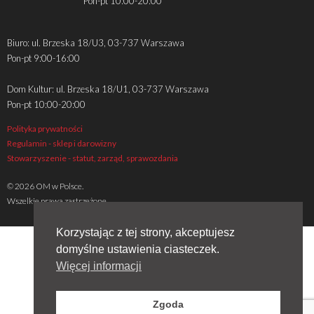
Pon-pt 10:00-20:00
Biuro: ul. Brzeska 18/U3, 03-737 Warszawa
Pon-pt 9:00-16:00
Dom Kultur: ul. Brzeska 18/U1, 03-737 Warszawa
Pon-pt 10:00-20:00
Polityka prywatności
Regulamin - sklep i darowizny
Stowarzyszenie - statut, zarząd, sprawozdania
© 2026 OM w Polsce.
Wszelkie prawa zastrzeżone
Korzystając z tej strony, akceptujesz
domyślne ustawienia ciasteczek.
Więcej informacji
Zgoda