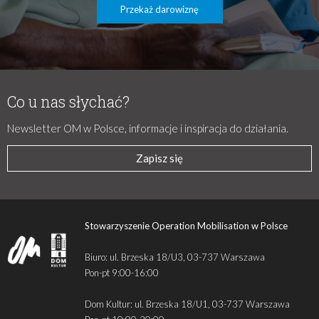
Przekaż darowiznę
Co u nas słychać?
Newsletter OM w Polsce, informacje i inspiracja do działania.
Zapisz się
Stowarzyszenie Operation Mobilisation w Polsce
Biuro: ul. Brzeska 18/U3, 03-737 Warszawa
Pon-pt 9:00-16:00
Dom Kultur: ul. Brzeska 18/U1, 03-737 Warszawa