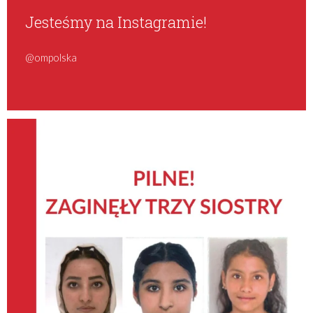
Jesteśmy na Instagramie!
@ompolska