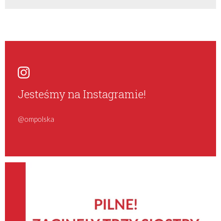
Jesteśmy na Instagramie!
@ompolska