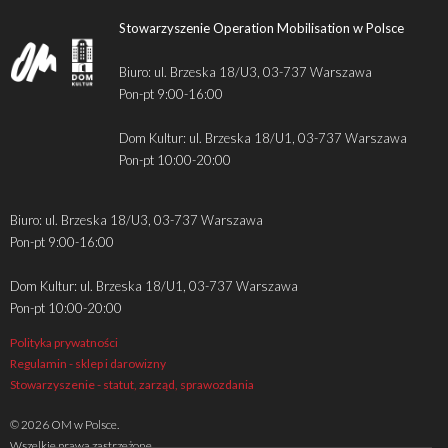
Stowarzyszenie Operation Mobilisation w Polsce
Biuro: ul. Brzeska 18/U3, 03-737 Warszawa
Pon-pt 9:00-16:00
Dom Kultur: ul. Brzeska 18/U1, 03-737 Warszawa
Pon-pt 10:00-20:00
Biuro: ul. Brzeska 18/U3, 03-737 Warszawa
Pon-pt 9:00-16:00
Dom Kultur: ul. Brzeska 18/U1, 03-737 Warszawa
Pon-pt 10:00-20:00
Polityka prywatności
Regulamin - sklep i darowizny
Stowarzyszenie - statut, zarząd, sprawozdania
© 2026 OM w Polsce.
Wszelkie prawa zastrzeżone