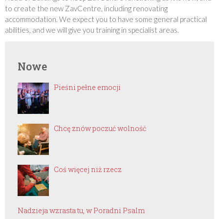
to create the new ZavCentre, including renovating
accommodation. We expect you to have some general practical
abilities, and we will give you training in specialist areas.
Nowe
Pieśni pełne emocji
Chcę znów poczuć wolność
Coś więcej niż rzecz
Nadzieja wzrasta tu, w Poradni Psalm