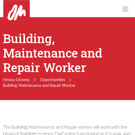
Building,
Maintenance and
Repair Worker
Strona Główna
Opportunities
Building, Maintenance and Repair Worker
The Building, Maintenance and Repair worker will work with the
Head of Buildings to keep ZavCentre functioning as it is now, and