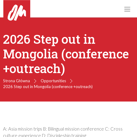
2026 Step out in
Mongolia (conference
+outreach)
Strona Główna
Opportunities
2026 Step out in Mongolia (conference +outreach)
A: Asia mission trips B: Bilingual mission conference C: Cross
culture experience D: Discipleship training