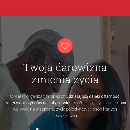
Twoja darowizna
zmienia życia
OM jest organizacją non-profit,
działającą dzięki ofiarności
tysięcy darczyńców na całym świecie
. Włącz się, by razem z nami
wpływać na przemianę życia pojedynczych osób i całych
społeczności.