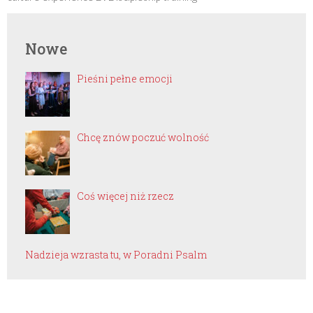
Nowe
Pieśni pełne emocji
Chcę znów poczuć wolność
Coś więcej niż rzecz
Nadzieja wzrasta tu, w Poradni Psalm