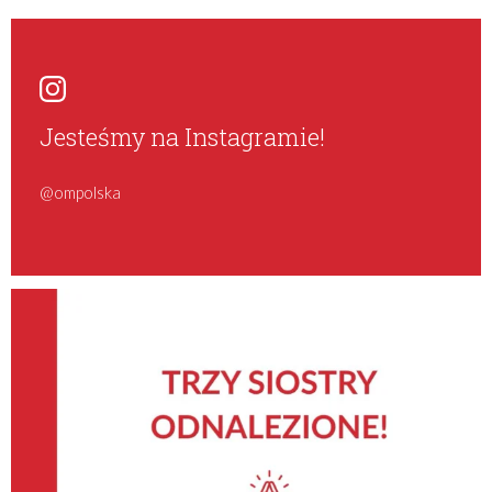
Jesteśmy na Instagramie!
@ompolska