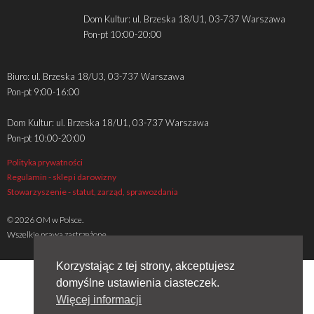
Dom Kultur: ul. Brzeska 18/U1, 03-737 Warszawa
Pon-pt 10:00-20:00
Biuro: ul. Brzeska 18/U3, 03-737 Warszawa
Pon-pt 9:00-16:00
Dom Kultur: ul. Brzeska 18/U1, 03-737 Warszawa
Pon-pt 10:00-20:00
Polityka prywatności
Regulamin - sklep i darowizny
Stowarzyszenie - statut, zarząd, sprawozdania
© 2026 OM w Polsce.
Wszelkie prawa zastrzeżone
Korzystając z tej strony, akceptujesz
domyślne ustawienia ciasteczek.
Więcej informacji