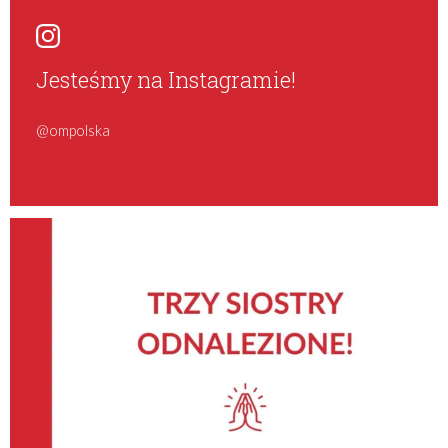
Jesteśmy na Instagramie!
@ompolska