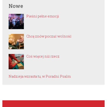
Nowe
Pieśni pełne emocji
Chcę znów poczuć wolność
Coś więcej niż rzecz
Nadzieja wzrasta tu, w Poradni Psalm