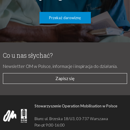
Przekaż darowiznę
Co u nas słychać?
Newsletter OM w Polsce, informacje i inspiracja do działania.
Zapisz się
Stowarzyszenie Operation Mobilisation w Polsce
Biuro: ul. Brzeska 18/U3, 03-737 Warszawa
Pon-pt 9:00-16:00