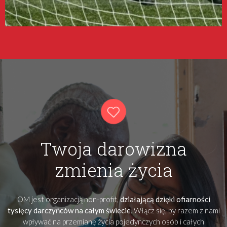
Twoja darowizna
zmienia życia
OM jest organizacją non-profit,
działającą dzięki ofiarności
tysięcy darczyńców na całym świecie
. Włącz się, by razem z nami
wpływać na przemianę życia pojedynczych osób i całych