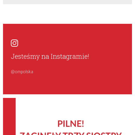
Jesteśmy na Instagramie!
@ompolska