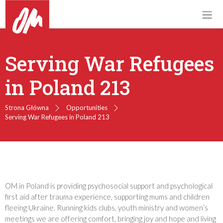
Serving War Refugees
in Poland 213
Strona Główna
Opportunities
Serving War Refugees in Poland 213
OM in Poland is providing psychosocial support and psychological
first aid after trauma experience, supporting mums and children
fleeing Ukraine. Running kids clubs, youth ministry and women’s
meetings we are offering comfort, bringing joy and hope and living