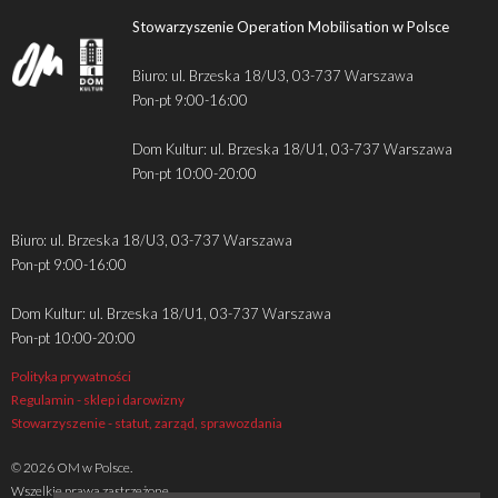
Stowarzyszenie Operation Mobilisation w Polsce
Biuro: ul. Brzeska 18/U3, 03-737 Warszawa
Pon-pt 9:00-16:00
Dom Kultur: ul. Brzeska 18/U1, 03-737 Warszawa
Pon-pt 10:00-20:00
Biuro: ul. Brzeska 18/U3, 03-737 Warszawa
Pon-pt 9:00-16:00
Dom Kultur: ul. Brzeska 18/U1, 03-737 Warszawa
Pon-pt 10:00-20:00
Polityka prywatności
Regulamin - sklep i darowizny
Stowarzyszenie - statut, zarząd, sprawozdania
© 2026 OM w Polsce.
Wszelkie prawa zastrzeżone