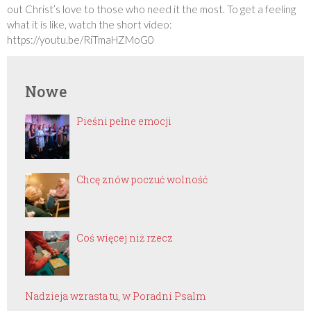
out Christ’s love to those who need it the most. To get a feeling
what it is like, watch the short video:
https://youtu.be/RiTmaHZMoG0
Nowe
Pieśni pełne emocji
Chcę znów poczuć wolność
Coś więcej niż rzecz
Nadzieja wzrasta tu, w Poradni Psalm