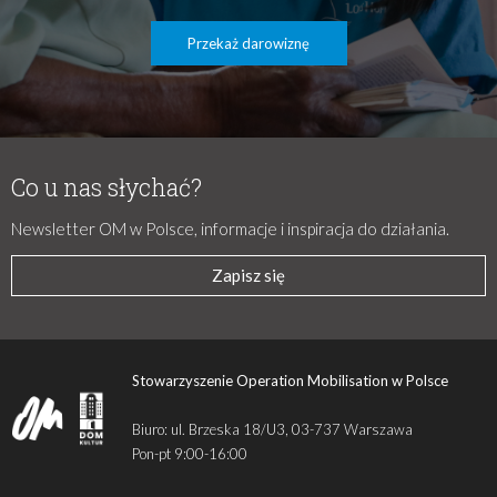
Przekaż darowiznę
Co u nas słychać?
Newsletter OM w Polsce, informacje i inspiracja do działania.
Zapisz się
Stowarzyszenie Operation Mobilisation w Polsce
Biuro: ul. Brzeska 18/U3, 03-737 Warszawa
Pon-pt 9:00-16:00