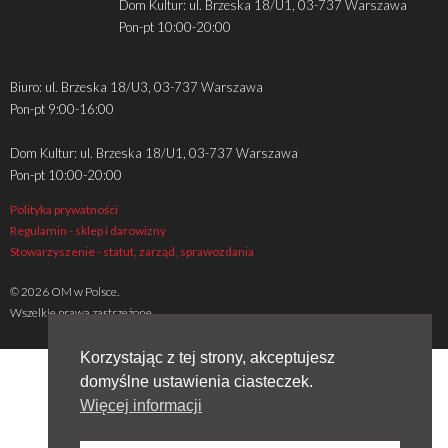
Dom Kultur: ul. Brzeska 18/U1, 03-737 Warszawa
Pon-pt 10:00-20:00
Biuro: ul. Brzeska 18/U3, 03-737 Warszawa
Pon-pt 9:00-16:00
Dom Kultur: ul. Brzeska 18/U1, 03-737 Warszawa
Pon-pt 10:00-20:00
Polityka prywatności
Regulamin - sklep i darowizny
Stowarzyszenie - statut, zarząd, sprawozdania
© 2026 OM w Polsce.
Wszelkie prawa zastrzeżone
Korzystając z tej strony, akceptujesz
domyślne ustawienia ciasteczek.
Więcej informacji