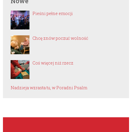
Nowe
Pieśni pełne emocji
Chcę znów poczuć wolność
Coś więcej niż rzecz
Nadzieja wzrasta tu, w Poradni Psalm