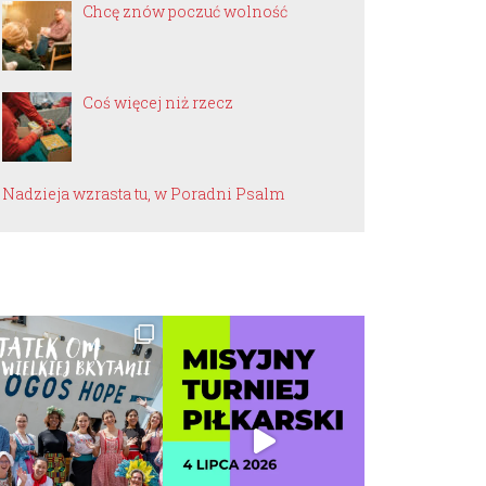
Chcę znów poczuć wolność
Coś więcej niż rzecz
Nadzieja wzrasta tu, w Poradni Psalm