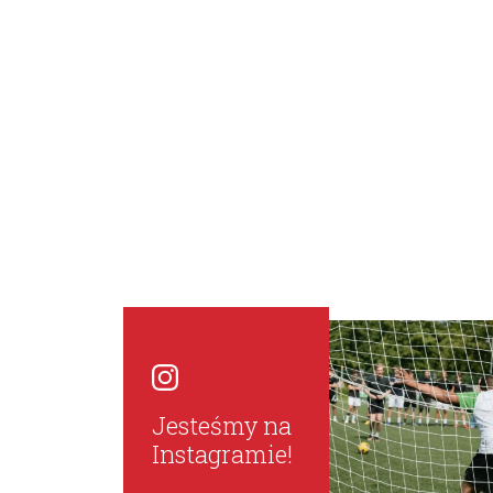
Jesteśmy na
Instagramie!