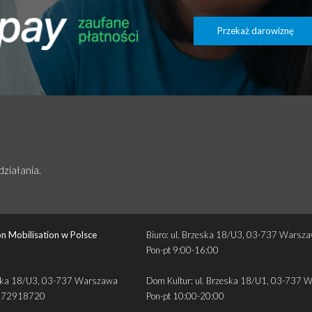
Przekaż darowiznę
działania.
n Mobilisation w Polsce
Biuro: ul. Brzeska 18/U3, 03-737 Warsz
Pon-pt 9:00-16:00
zeska 18/U3, 03-737 Warszawa
Dom Kultur: ul. Brzeska 18/U1, 03-737 
272918720
Pon-pt 10:00-20:00