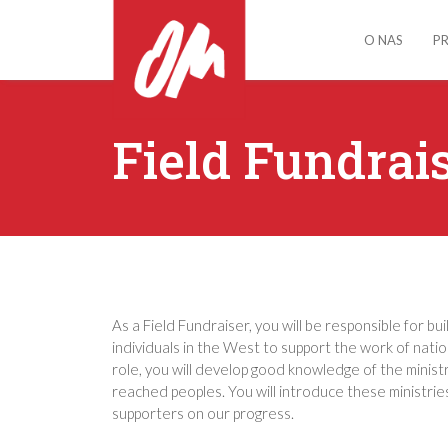
O NAS
P
Field Fundrai
As a Field Fundraiser, you will be responsible for bu
individuals in the West to support the work of natio
role, you will develop good knowledge of the minist
reached peoples. You will introduce these ministrie
supporters on our progress.