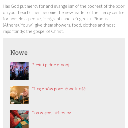
Has God put mercy for and evangelism of the poorest of the poor
on your heart? Then become the new leader of the mercy centre
for homeless people, immigrants and refugees in Piraeus
(Athens). You will give them showers, food, clothes and most
importantly: the gospel of Christ.
Nowe
Pieśni pełne emocji
Chcę znów poczuć wolność
Coś więcej niż rzecz