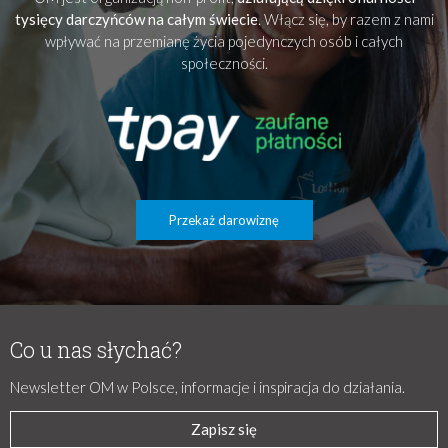
tysięcy darczyńców na całym świecie
. Włącz się, by razem z nami
wpływać na przemianę życia pojedynczych osób i całych
społeczności.
Przekaż darowiznę
Co u nas słychać?
Newsletter OM w Polsce, informacje i inspiracja do działania.
Zapisz się