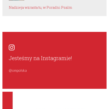
Nadzieja wzrasta tu, w Poradni Psalm
Jesteśmy na Instagramie!
@ompolska