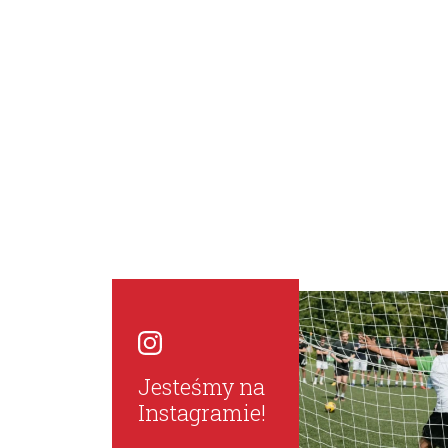
Jesteśmy na
Instagramie!