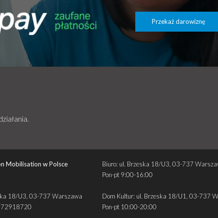
Przekaż darowiznę
działania.
n Mobilisation w Polsce
Biuro: ul. Brzeska 18/U3, 03-737 Warsz
Pon-pt 9:00-16:00
zeska 18/U3, 03-737 Warszawa
Dom Kultur: ul. Brzeska 18/U1, 03-737 
272918720
Pon-pt 10:00-20:00