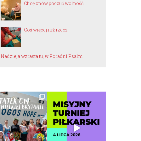
Chcę znów poczuć wolność
Coś więcej niż rzecz
Nadzieja wzrasta tu, w Poradni Psalm