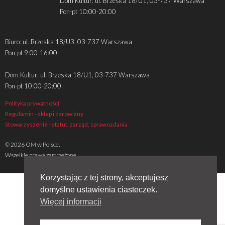
Dom Kultur: ul. Brzeska 18/U1, 03-737 Warszawa
Pon-pt 10:00-20:00
Biuro: ul. Brzeska 18/U3, 03-737 Warszawa
Pon-pt 9:00-16:00
Dom Kultur: ul. Brzeska 18/U1, 03-737 Warszawa
Pon-pt 10:00-20:00
Polityka prywatności
Regulamin - sklep i darowizny
Stowarzyszenie - statut, zarząd, sprawozdania
© 2026 OM w Polsce.
Wszelkie prawa zastrzeżone
Korzystając z tej strony, akceptujesz
domyślne ustawienia ciasteczek.
Więcej informacji