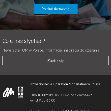
Przekaż darowiznę
Co u nas słychać?
Newsletter OM w Polsce, informacje i inspiracja do działania.
Zapisz się
Stowarzyszenie Operation Mobilisation w Polsce
Biuro: ul. Brzeska 18/U3, 03-737 Warszawa
Pon-pt 9:00-16:00