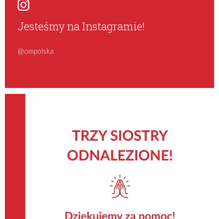
Jesteśmy na Instagramie!
@ompolska