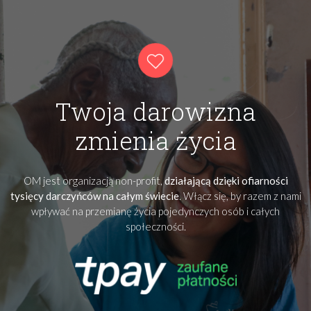
Twoja darowizna
zmienia życia
OM jest organizacją non-profit,
działającą dzięki ofiarności
tysięcy darczyńców na całym świecie
. Włącz się, by razem z nami
wpływać na przemianę życia pojedynczych osób i całych
społeczności.