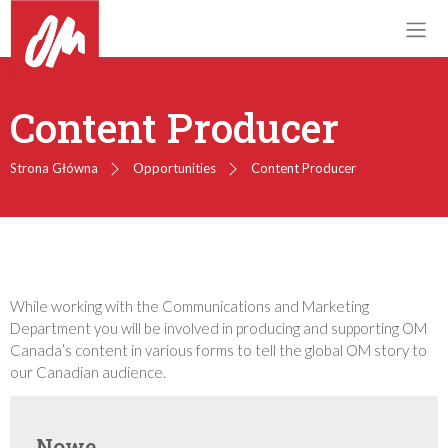
Content Producer
Strona Główna
Opportunities
Content Producer
While working with the Communications and Marketing
Department you will be involved in producing and supporting OM
Canada’s content in various forms to tell the global OM story to
our Canadian audience.
Nowe