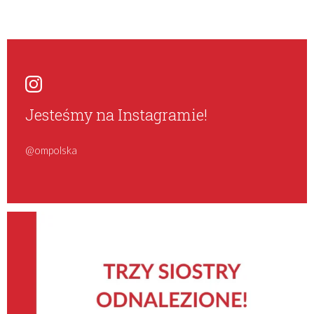
Jesteśmy na Instagramie!
@ompolska