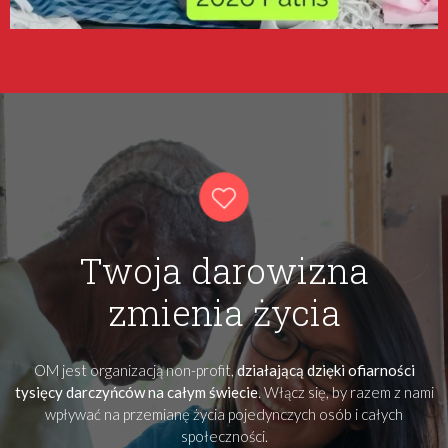
Twoja darowizna
zmienia życia
OM jest organizacją non-profit,
działającą dzięki ofiarności
tysięcy darczyńców na całym świecie
. Włącz się, by razem z nami
wpływać na przemianę życia pojedynczych osób i całych
społeczności.