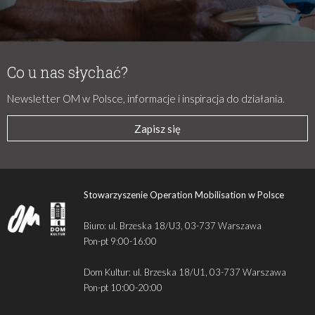
Co u nas słychać?
Newsletter OM w Polsce, informacje i inspiracja do działania.
Zapisz się
Stowarzyszenie Operation Mobilisation w Polsce
Biuro: ul. Brzeska 18/U3, 03-737 Warszawa
Pon-pt 9:00-16:00
Dom Kultur: ul. Brzeska 18/U1, 03-737 Warszawa
Pon-pt 10:00-20:00