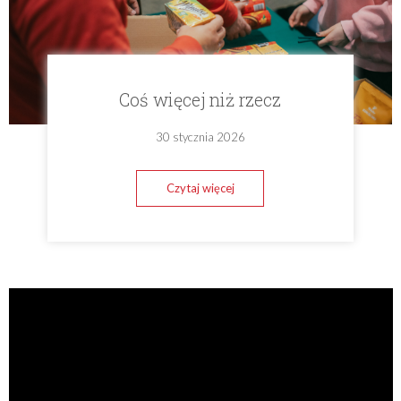
Coś więcej niż rzecz
30 stycznia 2026
Czytaj więcej