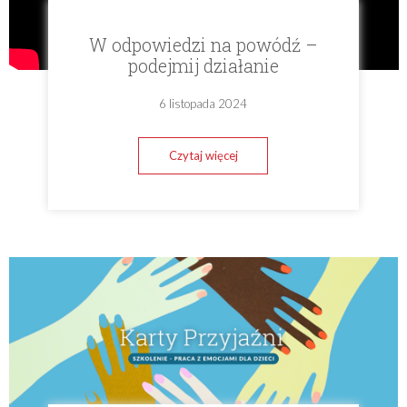
W odpowiedzi na powódź –
podejmij działanie
6 listopada 2024
Czytaj więcej