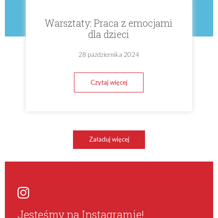
Warsztaty: Praca z emocjami
dla dzieci
28 października 2024
Czytaj więcej
Załaduj więcej
Jesteśmy na Instagramie!