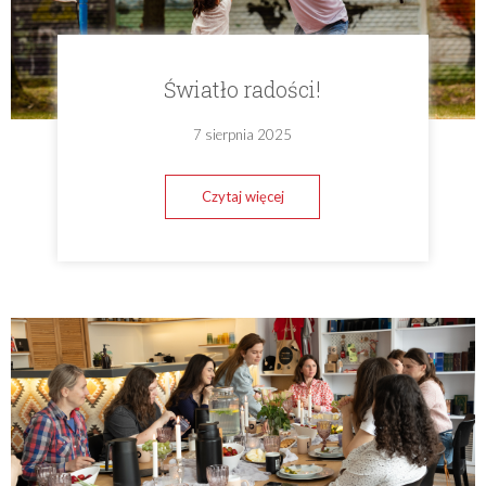
Światło radości!
7 sierpnia 2025
Czytaj więcej