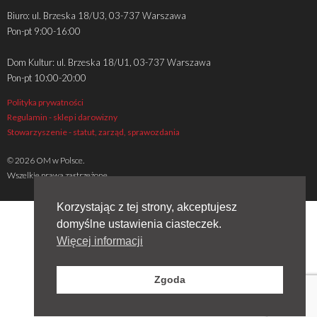
Biuro: ul. Brzeska 18/U3, 03-737 Warszawa
Pon-pt 9:00-16:00
Dom Kultur: ul. Brzeska 18/U1, 03-737 Warszawa
Pon-pt 10:00-20:00
Polityka prywatności
Regulamin - sklep i darowizny
Stowarzyszenie - statut, zarząd, sprawozdania
© 2026 OM w Polsce.
Wszelkie prawa zastrzeżone
Korzystając z tej strony, akceptujesz
domyślne ustawienia ciasteczek.
Więcej informacji
Zgoda