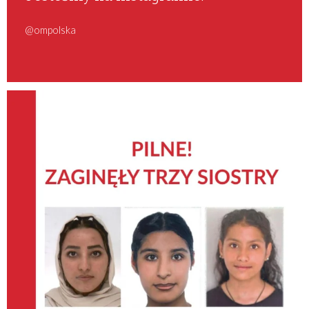
@ompolska