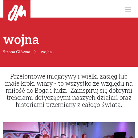
wojna
Strona Główna
wojna
Przełomowe inicjatywy i wielki zasięg lub
małe kroki wiary - to wszystko ze względu na
miłość do Boga i ludzi. Zainspiruj się dobrymi
treściami dotyczącymi naszych działań oraz
historiami przemiany z całego świata.