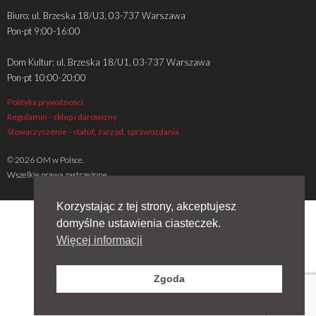
Biuro: ul. Brzeska 18/U3, 03-737 Warszawa
Pon-pt 9:00-16:00
Dom Kultur: ul. Brzeska 18/U1, 03-737 Warszawa
Pon-pt 10:00-20:00
Polityka prywatności
Regulamin - sklep i darowizny
Stowarzyszenie - statut, zarząd, sprawozdania
© 2026 OM w Polsce.
Wszelkie prawa zastrzeżone
Korzystając z tej strony, akceptujesz
domyślne ustawienia ciasteczek.
Więcej informacji
Zgoda