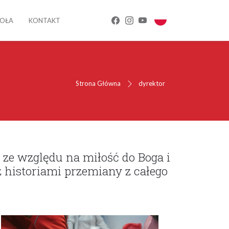
IOŁA
KONTAKT
Strona Główna
dyrektor
 ze względu na miłość do Boga i
z historiami przemiany z całego