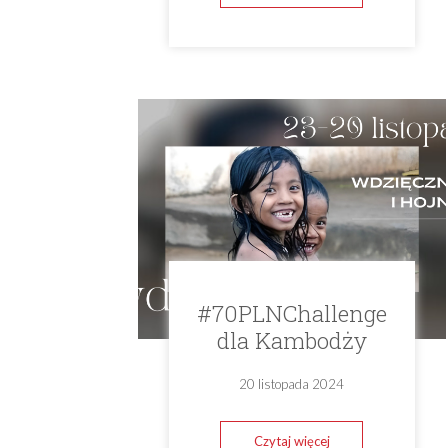
#70PLNChallenge
dla Kambodży
20 listopada 2024
Czytaj więcej