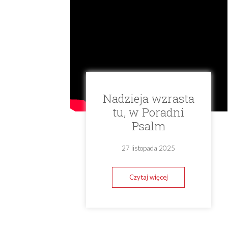
Nadzieja wzrasta
tu, w Poradni
Psalm
27 listopada 2025
Czytaj więcej