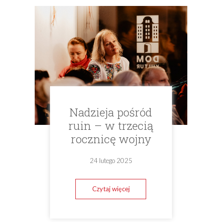
Nadzieja pośród
ruin – w trzecią
rocznicę wojny
24 lutego 2025
Czytaj więcej