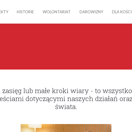
EKTY
HISTORIE
WOLONTARIAT
DAROWIZNY
DLA KOŚC
 zasięg lub małe kroki wiary - to wszystko
treściami dotyczącymi naszych działań ora
świata.