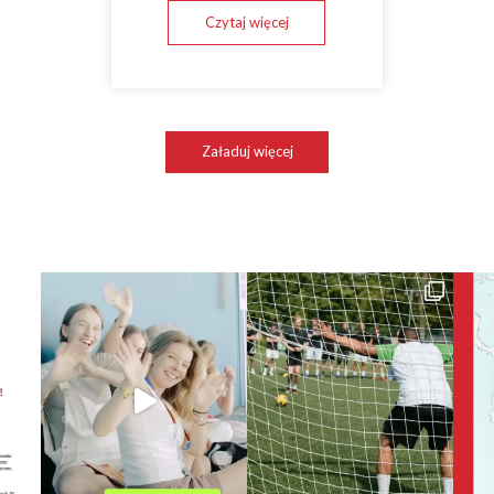
Czytaj więcej
Załaduj więcej