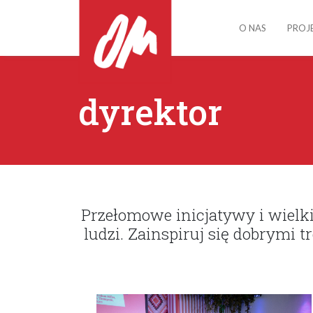
O NAS
PROJ
dyrektor
Przełomowe inicjatywy i wielki
ludzi. Zainspiruj się dobrymi 