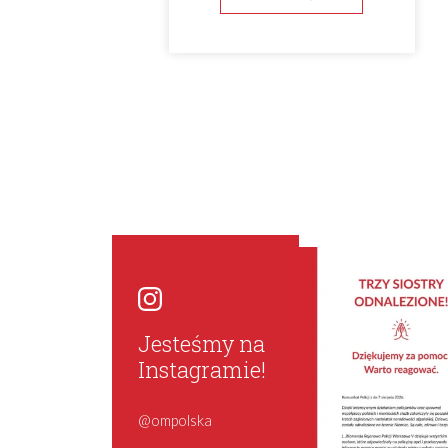
Jesteśmy na
Instagramie!
@ompolska