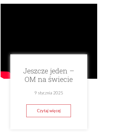
Jeszcze jeden –
OM na świecie
9 stycznia 2025
Czytaj więcej